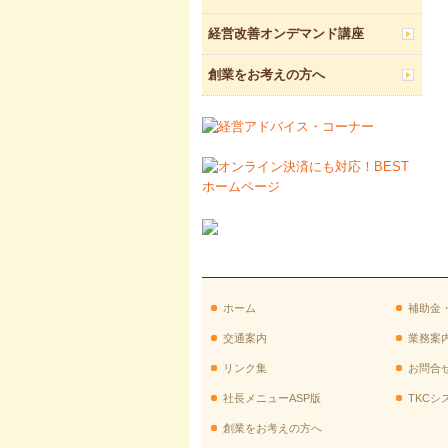
経営改善オンデマンド講座
創業をお考えの方へ
ホーム
補助金
交通案内
業務案
リンク集
お問合
社長メニューASP版
TKCシ
創業をお考えの方へ