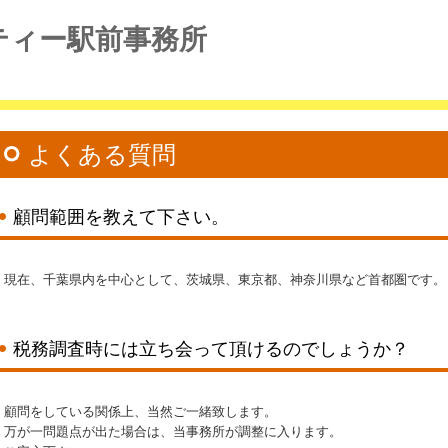
ティー駅前事務所
よくある質問
顧問範囲を教えて下さい。
現在、千葉県内を中心として、茨城県、東京都、神奈川県など首都圏です。
税務調査時には立ち会って頂けるのでしょうか？
顧問をしている関係上、当然ご一緒致します。
万が一問題点が出た場合は、当事務所が調整に入ります。