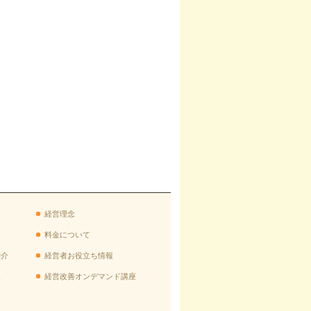
経営理念
料金について
紹介
経営者お役立ち情報
援
経営改善オンデマンド講座