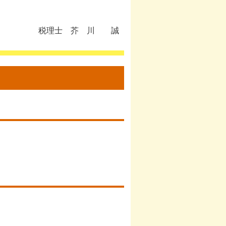
税理士 芥 川 誠