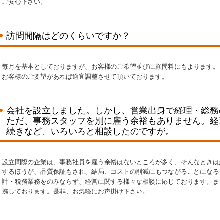
ご安心下さい。
訪問間隔はどのくらいですか？
毎月を基本としておりますが、お客様のご希望並びに顧問料にもよります。
お客様のご要望があれば適宜調整させて頂いております。
会社を設立しました。しかし、営業出身で経理・総務
ただ、事務スタッフを別に雇う余裕もありません。経
続きなど、いろいろと相談したのですが。
設立間際の企業は、事務社員を雇う余裕はないところが多く、そんなときは
するほうが、品質保証もされ、結局、コストの削減にもつながることになる
計・税務業務をのみならず、経営に関する様々な相談に応じております。ま
携しております。是非、お気軽にお声掛け下さい。