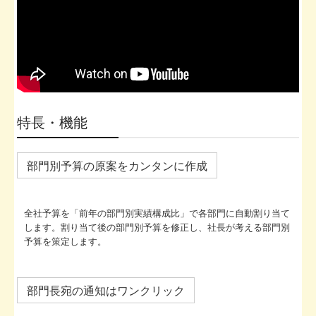
特長・機能
部門別予算の原案をカンタンに作成
全社予算を「前年の部門別実績構成比」で各部門に自動割り当て
します。割り当て後の部門別予算を修正し、社長が考える部門別
予算を策定します。
部門長宛の通知はワンクリック