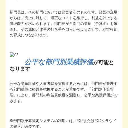
部門長は、その部門においては経営者そのものです。経営の立場
からは、売上に対して、適正なコストを維持し、利益を計上する
管理能力が求められます。部門長が自部門の業績（予算比）を確
認し、その原因と改善の打ち手を自らが考えることで、経営幹部
の育成につながります。
公平な部門別業績評価
が可能と
なります
公平な業績評価や人事考課を実現するためには、部門長が管理す
る部門単位に損益を把握することが重要です。「部門別予算管
理」により、部門別の利益貢献度を測定し、公平な業績評価がで
きます。
※部門別予算策定システムの利用には、FX2またはFX4クラウド
の導入が必要です。