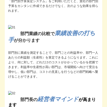
「部門別予算策定システム」をご利用いただくと、貴社の部門別
予算をカンタンに作成できるだけでなく、次のような効果を得ら
れます。
業績改善の打ち
部門業績の比較で
手
が分かります
部門別に業績を測定することで、部門ごとの利益率や、部門一人
あたりの利益額（生産性）を算定できるようになります。これに
より、何に対して、どれだけのコストがかかっているかを把握で
きます。利益率や生産性が高い部門は、市場開拓へ向けて受注を
増やし、低い部門は、コストの見直しを行うなどの部門戦略へ繋
げることができます。
経営者マインド
部門長の
が高まり
ます