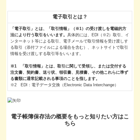
電子取引とは？
「電子取引」とは、「取引情報」（※1）の受け渡しを電磁的方
法により行う取引をいいます。
具体的には、EDI（※2）取引、イ
ンターネット等による取引、電子メールで取引情報を受け渡しす
る取引（添付ファイルによる場合を含む）、ネットサイトで取引
情報を受け渡しする取引等をいいます。
※1 「取引情報」とは、取引に関して受領し、または交付する
注文書、契約書、送り状、領収書、見積書、その他これらに準ず
る書類に通常記載される事項のことを指します。
※2 EDI：電子データ交換（Electronic Data Interchange）
電子帳簿保存法の概要をもっと知りたい方はこ
ちら