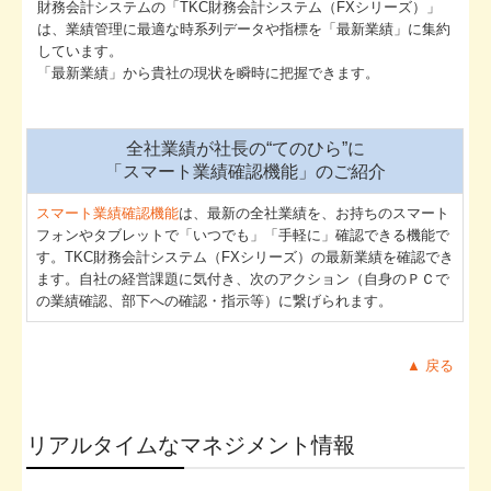
財務会計システムの「TKC財務会計システム（FXシリーズ）」
は、業績管理に最適な時系列データや指標を「最新業績」に集約
しています。
「最新業績」から貴社の現状を瞬時に把握できます。
全社業績が社長の“てのひら”に
「スマート業績確認機能」のご紹介
スマート業績確認機能
は、最新の全社業績を、お持ちのスマート
フォンやタブレットで「いつでも」「手軽に」確認できる機能で
す。TKC財務会計システム（FXシリーズ）の最新業績を確認でき
ます。自社の経営課題に気付き、次のアクション（自身のＰＣで
の業績確認、部下への確認・指示等）に繋げられます。
▲ 戻る
リアルタイムなマネジメント情報