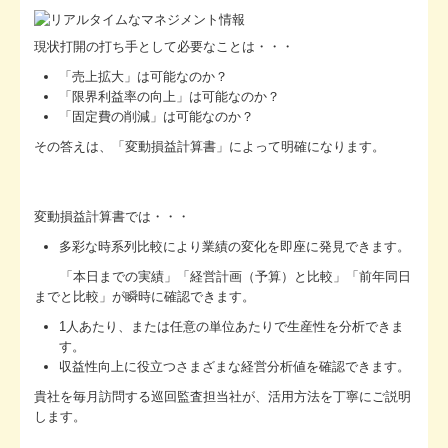
現状打開の打ち手として必要なことは・・・
「売上拡大」は可能なのか？
「限界利益率の向上」は可能なのか？
「固定費の削減」は可能なのか？
その答えは、「変動損益計算書」によって明確になります。
変動損益計算書では・・・
多彩な時系列比較により業績の変化を即座に発見できます。
「本日までの実績」「経営計画（予算）と比較」「前年同日
までと比較」が瞬時に確認できます。
1人あたり、または任意の単位あたりで生産性を分析できま
す。
収益性向上に役立つさまざまな経営分析値を確認できます。
貴社を毎月訪問する巡回監査担当社が、活用方法を丁寧にご説明
します。