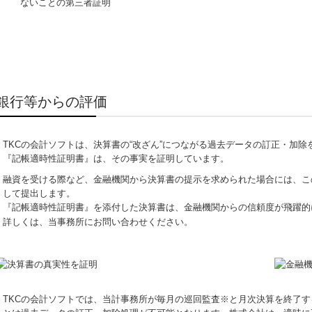
ないことの第三者証明
銀行等からの評価
TKCの会計ソフトは、決算書の“改ざん”につながる過去データの訂正・加除
『記帳適時性証明書』は、その事実を証明しています。
融資を受ける際など、金融機関から決算書の提示を求められた場合には、こ
して提出します。
『記帳適時性証明書』を添付した決算書は、金融機関からの信頼度が飛躍的
詳しくは、当事務所にお問い合わせください。
TKCの会計ソフトでは、当計事務所が毎月の巡回監査※と月次決算を終了