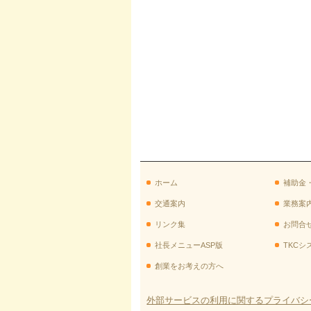
ホーム
補助金
交通案内
業務案
リンク集
お問合
社長メニューASP版
TKCシ
創業をお考えの方へ
外部サービスの利用に関するプライバシ