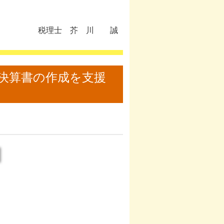
税理士 芥 川 誠
決算書の作成を支援