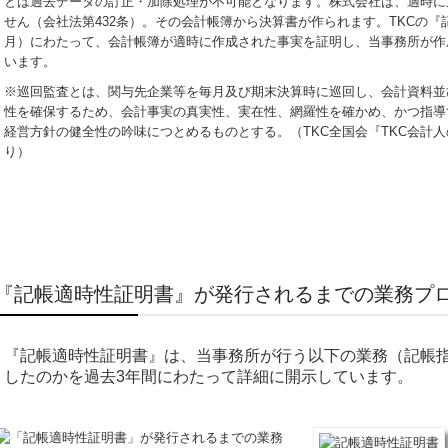
とは過去データの訂正・加除処理が不可能となります。株式会社は、適時に
せん（会社法第432条）。その会計帳簿から決算書が作られます。TKCの『
月）にわたって、会計帳簿が適時に作成された事実を証明し、当事務所が作
います。
※巡回監査とは、関与先企業等を毎月及び期末決算時に巡回し、会計資料並
性を確保するため、会計事実の真実性、実在性、網羅性を確かめ、かつ指導
経営方針の健全性の吟味につとめるものとする。（TKC全国会『TKC会計
り）
『記帳適時性証明書』が発行されるまでの業務プ
『記帳適時性証明書』は、当事務所が行う以下の業務（記帳
したのかを過去3年間にわたって詳細に開示しています。