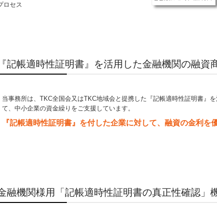
『記帳適時性証明書』を活用した金融機関の融資
当事務所は、TKC全国会又はTKC地域会と提携した『記帳適時性証明書
』
を
て、中小企業の資金繰りをご支援しています。
『記帳適時性証明書』を付した企業に対して、
融資の金利を
金融機関様用「記帳適時性証明書の真正性確認」