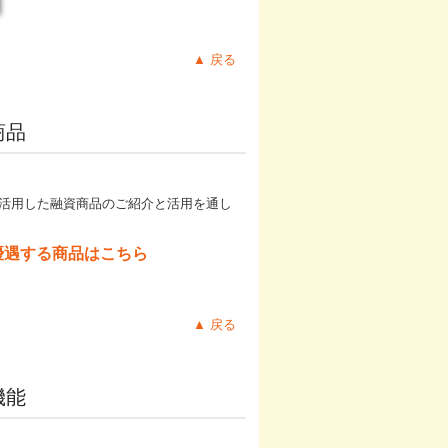
▲ 戻る
商品
活用した融資商品のご紹介と活用を通し
優遇する商品はこちら
▲ 戻る
機能