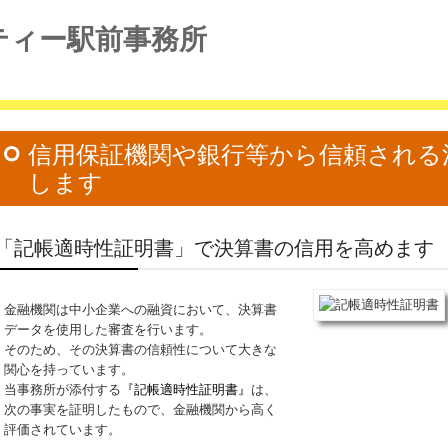
ティー駅前事務所
信用保証機関や銀行等から信頼される
します
「記帳適時性証明書」で決算書の信用を高めます
金融機関は中小企業への融資において、決算書
データを使用した審査を行います。
そのため、その決算書の信頼性について大きな
関心を持っています。
当事務所が添付する
『記帳適時性証明書
』
は、
次の事実を証明したもので、金融機関から高く
評価されています。