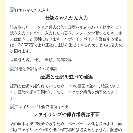
仕訳をかんたん入力
読み取ったデータ※と過去の入力履歴を組み合わせて効率的に仕
訳を入力できます。入力した内容をシステムが学習するため、使
えば使うほど便利になります。ペポルインボイスを受信する場合
は、OCR不要でより正確に仕訳を生成できるため、さらに省力化
を図れます。
※取引先名、日付、金額、消費税等
証憑と仕訳を並べて確認
証憑と仕訳を紐付けているため、1つの画面で並べて確認できま
す。証憑を探す手間がなくなり、チェック業務を効率化できま
す。
ファイリングや保存場所は不要
紙の原本は後で廃棄できるため、ペーパーレス化を図れます。面
倒なファイリング作業や紙の保存場所は必要ありません。証憑の