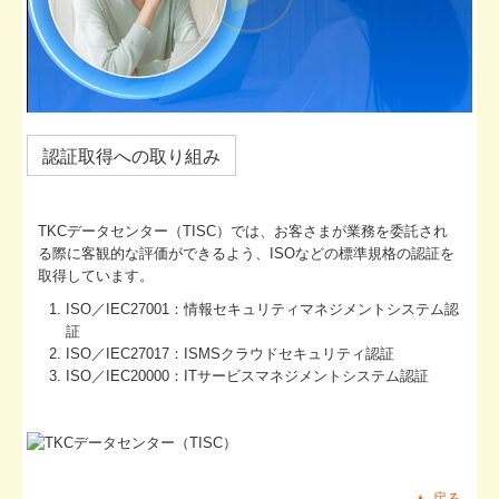
認証取得への取り組み
TKCデータセンター（TISC）では、お客さまが業務を委託され
る際に客観的な評価ができるよう、ISOなどの標準規格の認証を
取得しています。
ISO／IEC27001：情報セキュリティマネジメントシステム認
証
ISO／IEC27017：ISMSクラウドセキュリティ認証
ISO／IEC20000：ITサービスマネジメントシステム認証
▲ 戻る