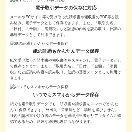
電子取引データの保存に対応
メールやECサイト等で受け取った請求書や領収書のPDF等を読
み込み、電子データとして保存できます。また、「取引先名」
「日付」「金額」「消費税」など証憑の内容を読み取り、仕訳の
基礎データとして利用できます。
紙の証憑もかんたんデータ保存
紙で受け取った請求書や領収書等をスキャンし、電子データとし
て保存できます。また、「取引先名」「日付」「金額」「消費
税」など証憑の内容を読み取り、仕訳の基礎データとして利用で
きます。
いつでもスマホからデータ保存
紙でも電子取引データでも、領収書や請求書をスマホで”かんた
ん”に保存できます。外出先・営業所など、場所を選びません。
社内の請求書や領収書のデータを経理担当者がリアルタイムに確
認できるため、迅速な経理処理につながります。