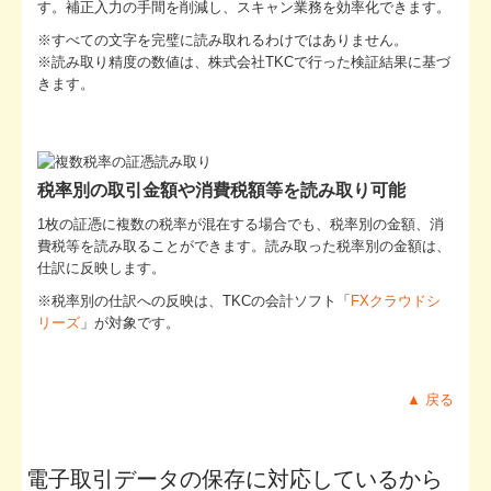
す。補正入力の手間を削減し、スキャン業務を効率化できます。
※すべての⽂字を完璧に読み取れるわけではありません。
※読み取り精度の数値は、株式会社TKCで⾏った検証結果に基づ
きます。
税率別の取引金額や消費税額等を読み取り可能
1枚の証憑に複数の税率が混在する場合でも、税率別の金額、消
費税等を読み取ることができます。読み取った税率別の金額は、
仕訳に反映します。
※税率別の仕訳への反映は、TKCの会計ソフト「
FXクラウドシ
リーズ
」が対象です。
▲ 戻る
電子取引データの保存に対応しているから