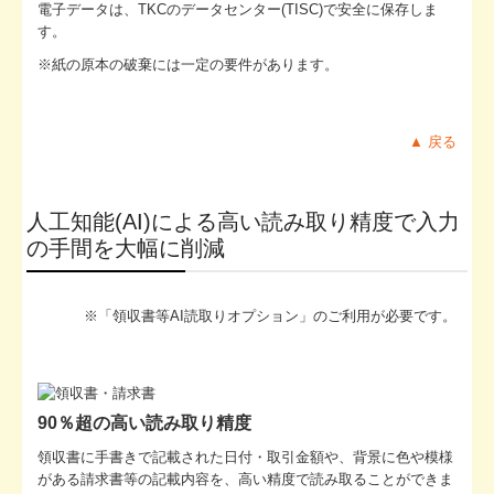
電子データは、TKCのデータセンター(TISC)で安全に保存しま
す。
※紙の原本の破棄には一定の要件があります。
▲ 戻る
人工知能(AI)による高い読み取り精度で入力
の手間を大幅に削減
※「領収書等AI読取りオプション」のご利用が必要です。
90％超の高い読み取り精度
領収書に手書きで記載された日付・取引金額や、背景に色や模様
がある請求書等の記載内容を、高い精度で読み取ることができま