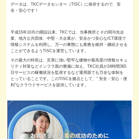
データは、TKCデータセンター（TISC）に保存するので、安
全・安心です！
平成15年10月の開設以来、TKCでは、当事務所とその関与先企
業、地方公共団体、中堅・大企業が、安全かつ安心なICT環境で
情報システムを利用し、万一の事態にも業務を維持・継続させる
ことができるようTISCを運営しています。
その最大の特長は、災害に強い堅牢な建物や最高度の情報セキュ
リティ対策などインフラ面の整備に加え、TKC社員が24時間365
日サービスの稼働状況を監視するなど運用面でも万全な体制を
とっていることです。このTISCを拠点として、“ 安全・安心・便
利”なクラウドサービスを提供しています。